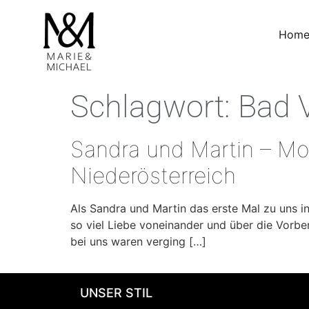
Hom
Schlagwort:
Bad 
Sandra und Martin – Mot
Niederösterreich
Als Sandra und Martin das erste Mal zu uns i
so viel Liebe voneinander und über die Vorber
bei uns waren verging […]
UNSER STIL