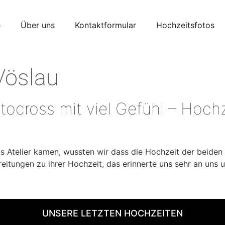
e
Über uns
Kontaktformular
Hochzeitsfotos
Vöslau
ocross mit viel Gefühl – Hochz
ns Atelier kamen, wussten wir dass die Hochzeit der beiden
eitungen zu ihrer Hochzeit, das erinnerte uns sehr an uns u
UNSERE LETZTEN HOCHZEITEN