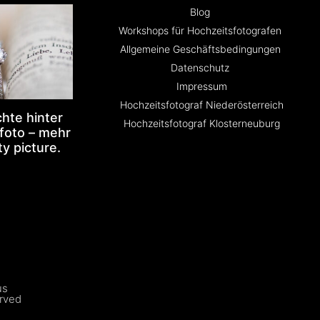
Blog
Workshops für Hochzeitsfotografen
Allgemeine Geschäftsbedingungen
Datenschutz
Impressum
Hochzeitsfotograf Niederösterreich
hte hinter
Hochzeitsfotograf Klosterneuburg
foto – mehr
ty picture.
us
erved