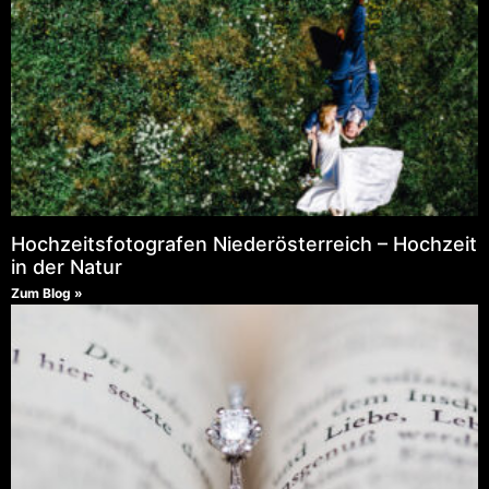
Hochzeitsfotografen Niederösterreich – Hochzeit
in der Natur
Zum Blog »