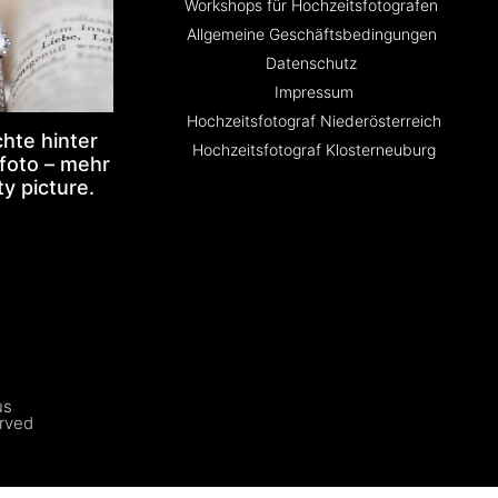
Workshops für Hochzeitsfotografen
Allgemeine Geschäftsbedingungen
Datenschutz
Impressum
Hochzeitsfotograf Niederösterreich
hte hinter
Hochzeitsfotograf Klosterneuburg
foto – mehr
ty picture.
us
erved