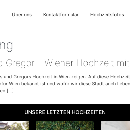
e
Über uns
Kontaktformular
Hochzeitsfotos
ing
 Gregor – Wiener Hochzeit mit
 und Gregors Hochzeit in Wien zeigen. Auf diese Hochzeit 
wofür Wien bekannt ist und wofür wir diese Stadt auch liebe
den […]
UNSERE LETZTEN HOCHZEITEN