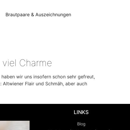
Brautpaare & Auszeichnungen
 viel Charme
haben wir uns insofern schon sehr gefreut,
n: Altwiener Flair und Schmäh, aber auch
LINKS
Blog