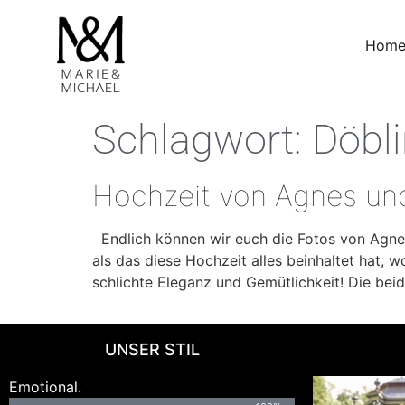
Hom
Schlagwort:
Döbl
Hochzeit von Agnes und
Endlich können wir euch die Fotos von Agnes
als das diese Hochzeit alles beinhaltet hat, 
schlichte Eleganz und Gemütlichkeit! Die bei
UNSER STIL
Emotional.