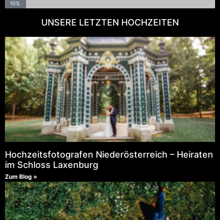
10%
UNSERE LETZTEN HOCHZEITEN
Hochzeitsfotografen Niederösterreich – Heiraten
im Schloss Laxenburg
Zum Blog »