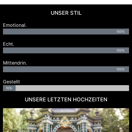
UNSER STIL
Emotional.
100%
Echt.
100%
Mittendrin.
100%
Gestellt
10%
UNSERE LETZTEN HOCHZEITEN