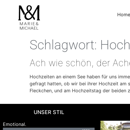
Hom
Schlagwort:
Hoch
Ach wie schön, der Ach
Hochzeiten an einem See haben für uns imme
gefragt hatten, ob wir bei ihrer Hochzeit am
Fleckchen, und am Hochzeitstag der beiden z
UNSER STIL
Emotional.