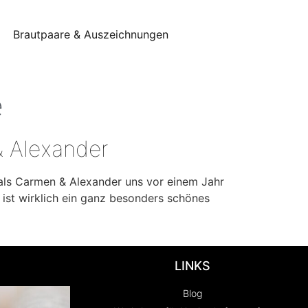
Brautpaare & Auszeichnungen
e
& Alexander
als Carmen & Alexander uns vor einem Jahr
 ist wirklich ein ganz besonders schönes
LINKS
Blog