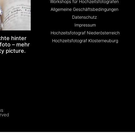
Workshops für Hochzeitsfotografen
Allgemeine Geschäftsbedingungen
Datenschutz
Impressum
Hochzeitsfotograf Niederösterreich
hte hinter
Hochzeitsfotograf Klosterneuburg
foto – mehr
ty picture.
us
erved