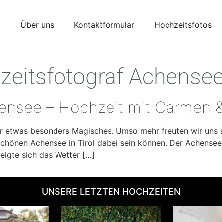
e
Über uns
Kontaktformular
Hochzeitsfotos
zeitsfotograf Achense
ensee – Hochzeit mit Carmen 
r etwas besonders Magisches. Umso mehr freuten wir uns 
 schönen Achensee in Tirol dabei sein können. Der Achensee
eigte sich das Wetter […]
UNSERE LETZTEN HOCHZEITEN