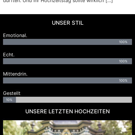
durften. Und ihr Hochzeitstag sollte wirklich […]
UNSER STIL
Emotional.
100%
Echt.
100%
Mittendrin.
100%
Gestellt
10%
UNSERE LETZTEN HOCHZEITEN