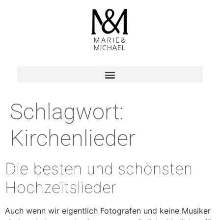
Schlagwort:
Kirchenlieder
Die besten und schönsten
Hochzeitslieder
Auch wenn wir eigentlich Fotografen und keine Musiker