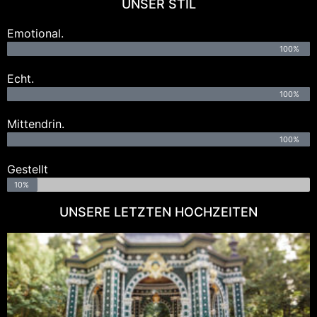
UNSER STIL
Emotional.
100%
Echt.
100%
Mittendrin.
100%
Gestellt
10%
UNSERE LETZTEN HOCHZEITEN