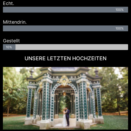
Echt.
100%
Mittendrin.
100%
Gestellt
10%
UNSERE LETZTEN HOCHZEITEN