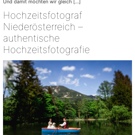
Und damit möchten wir gleich […]
Hochzeitsfotograf
Niederösterreich –
authentische
Hochzeitsfotografie