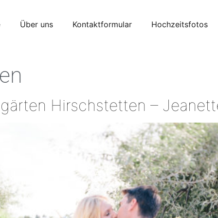
e
Über uns
Kontaktformular
Hochzeitsfotos
en
gärten Hirschstetten – Jeanet