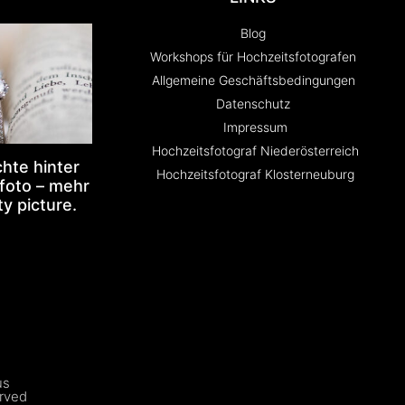
Blog
Workshops für Hochzeitsfotografen
Allgemeine Geschäftsbedingungen
Datenschutz
Impressum
Hochzeitsfotograf Niederösterreich
hte hinter
Hochzeitsfotograf Klosterneuburg
foto – mehr
ty picture.
us
erved