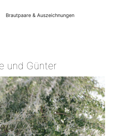
Brautpaare & Auszeichnungen
te und Günter