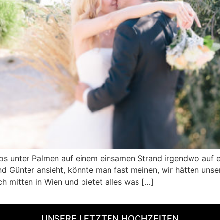
os unter Palmen auf einem einsamen Strand irgendwo auf 
 Günter ansieht, könnte man fast meinen, wir hätten unser 
h mitten in Wien und bietet alles was […]
UNSERE LETZTEN HOCHZEITEN