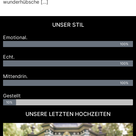
wunderhübsche […]
UNSER STIL
Emotional.
100%
Echt.
100%
Mittendrin.
100%
Gestellt
10%
UNSERE LETZTEN HOCHZEITEN