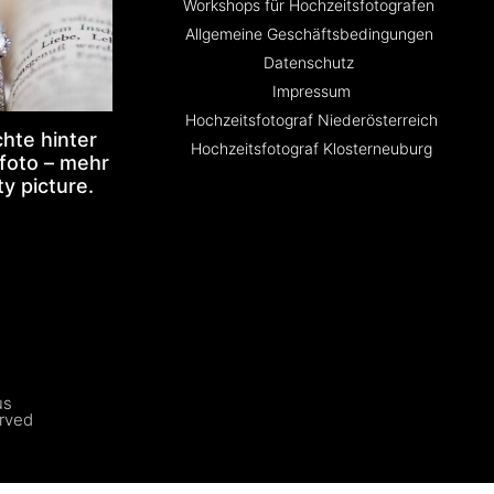
Workshops für Hochzeitsfotografen
Allgemeine Geschäftsbedingungen
Datenschutz
Impressum
Hochzeitsfotograf Niederösterreich
hte hinter
Hochzeitsfotograf Klosterneuburg
foto – mehr
ty picture.
us
erved