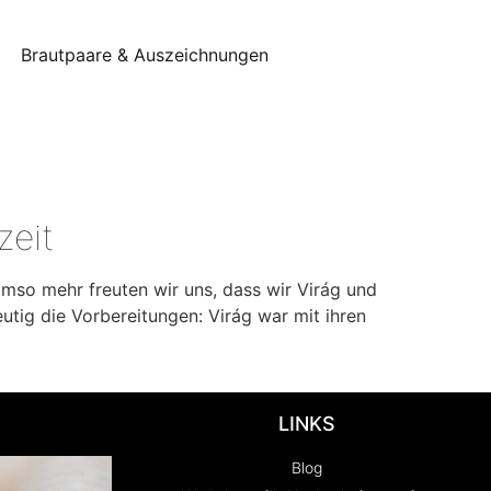
Brautpaare & Auszeichnungen
zeit
Umso mehr freuten wir uns, dass wir Virág und
eutig die Vorbereitungen: Virág war mit ihren
LINKS
Blog