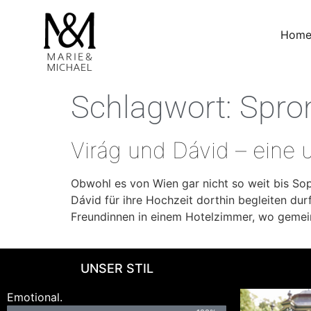
Hom
Schlagwort:
Spron
Virág und Dávid – eine 
Obwohl es von Wien gar nicht so weit bis Sop
Dávid für ihre Hochzeit dorthin begleiten dur
Freundinnen in einem Hotelzimmer, wo gemei
UNSER STIL
Emotional.