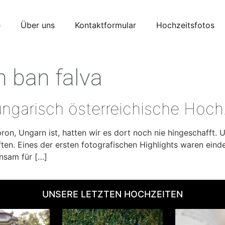
e
Über uns
Kontaktformular
Hochzeitsfotos
 ban falva
ungarisch österreichische Hoch
ron, Ungarn ist, hatten wir es dort noch nie hingeschafft. 
ften. Eines der ersten fotografischen Highlights waren eind
nsam für […]
UNSERE LETZTEN HOCHZEITEN