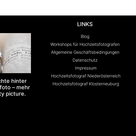
LINKS
Blog
Workshops für Hochzeitsfotografen
Allgemeine Geschäftsbedingungen
Datenschutz
Impressum
Hochzeitsfotograf Niederösterreich
hte hinter
Hochzeitsfotograf Klosterneuburg
foto – mehr
ty picture.