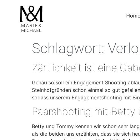
Hom
Schlagwort:
Verl
Zärtlichkeit ist eine G
Genau so soll ein Engagement Shooting ablau
Steinhofgründen schon einmal so gut gefallen 
sodass unserem Engagementshooting mit Birg
Paarshooting mit Bett
Betty und Tommy kennen wir schon sehr lange
als die beiden uns erzählten, dass sie sich h