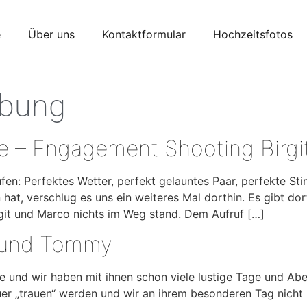
e
Über uns
Kontaktformular
Hochzeitsfotos
obung
abe – Engagement Shooting Birg
fen: Perfektes Wetter, perfekt gelauntes Paar, perfekte S
hat, verschlug es uns ein weiteres Mal dorthin. Es gibt dor
it und Marco nichts im Weg stand. Dem Aufruf […]
y und Tommy
 und wir haben mit ihnen schon viele lustige Tage und Ab
euer „trauen“ werden und wir an ihrem besonderen Tag nicht 