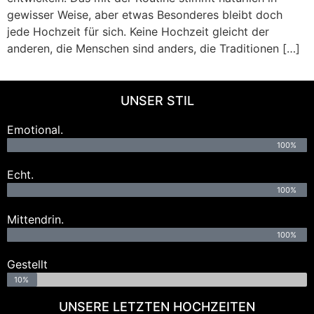
gewisser Weise, aber etwas Besonderes bleibt doch
jede Hochzeit für sich. Keine Hochzeit gleicht der
anderen, die Menschen sind anders, die Traditionen […]
UNSER STIL
Emotional.
100%
Echt.
100%
Mittendrin.
100%
Gestellt
10%
UNSERE LETZTEN HOCHZEITEN