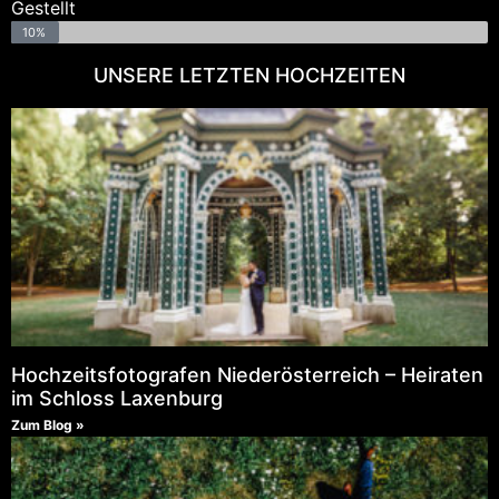
Gestellt
10%
UNSERE LETZTEN HOCHZEITEN
Hochzeitsfotografen Niederösterreich – Heiraten
im Schloss Laxenburg
Zum Blog »