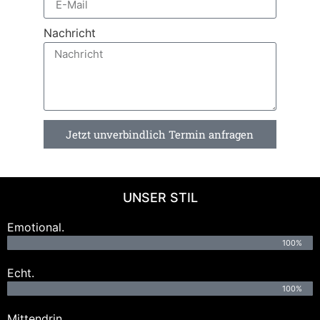
Nachricht
Jetzt unverbindlich Termin anfragen
UNSER STIL
Emotional.
100%
Echt.
100%
Mittendrin.