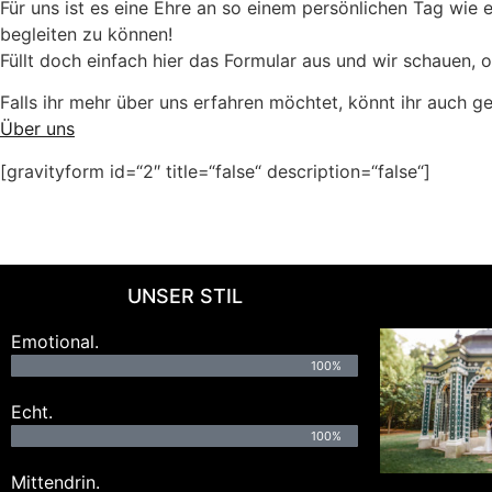
Für uns ist es eine Ehre an so einem persönlichen Tag wie 
begleiten zu können!
Füllt doch einfach hier das Formular aus und wir schauen, 
Falls ihr mehr über uns erfahren möchtet, könnt ihr auch g
Über uns
[gravityform id=“2″ title=“false“ description=“false“]
UNSER STIL
Emotional.
100%
Echt.
100%
Mittendrin.