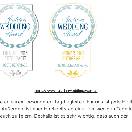
https://www.austrianweddingaward.at
 an eurem besonderen Tag begleiten. Für uns ist jede Hochz
Außerdem ist euer Hochzeitstag einer der wenigen Tage in 
uch zu feiern. Deshalb ist es sehr wichtig, dass auch der 