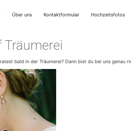
e
Über uns
Kontaktformular
Hochzeitsfotos
f Träumerei
test bald in der Träumerei? Dann bist du bei uns genau ric