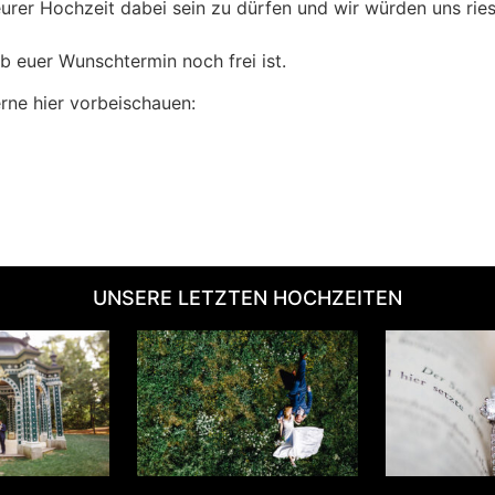
eurer Hochzeit dabei sein zu dürfen und wir würden uns rie
ob euer Wunschtermin noch frei ist.
erne hier vorbeischauen:
UNSERE LETZTEN HOCHZEITEN