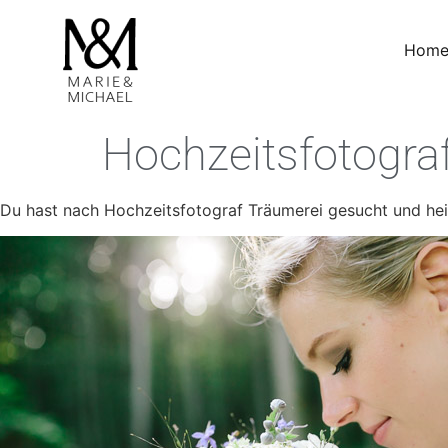
Hom
Hochzeitsfotogra
Du hast nach Hochzeitsfotograf Träumerei gesucht und heira