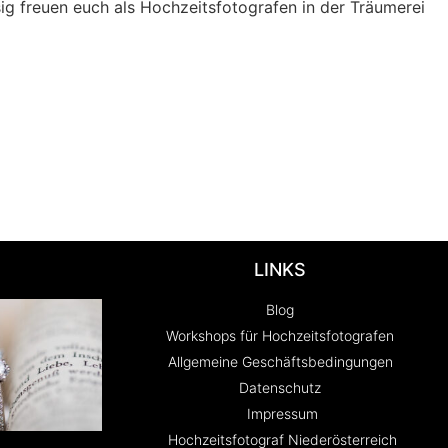
sig freuen euch als Hochzeitsfotografen in der Träumerei
LINKS
Blog
Workshops für Hochzeitsfotografen
Allgemeine Geschäftsbedingungen
Datenschutz
Impressum
Hochzeitsfotograf Niederösterreich