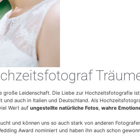
chzeitsfotograf Träume
re große Leidenschaft. Die Liebe zur Hochzeitsfotografie i
t und auch in Italien und Deutschland. Als Hochzeitsfotogr
iel Wert auf
ungestellte natürliche Fotos
,
wahre Emotion
ucht und können uns so auch stark von anderen Fotografen
Wedding Award nominiert und haben ihn auch schon gewon