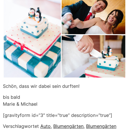
Schön, dass wir dabei sein durften!
bis bald
Marie & Michael
[gravityform id=“3″ title=“true“ description=“true“]
Verschlagwortet
Auto
,
Blumengärten
,
Blumengärten