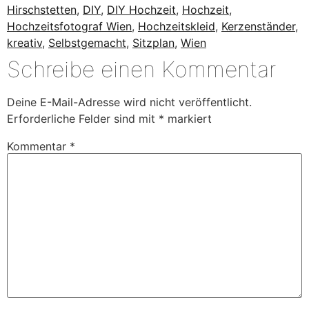
Hirschstetten
,
DIY
,
DIY Hochzeit
,
Hochzeit
,
Hochzeitsfotograf Wien
,
Hochzeitskleid
,
Kerzenständer
,
kreativ
,
Selbstgemacht
,
Sitzplan
,
Wien
Schreibe einen Kommentar
Deine E-Mail-Adresse wird nicht veröffentlicht.
Erforderliche Felder sind mit
*
markiert
Kommentar
*