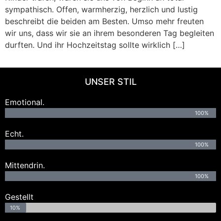
sympathisch. Offen, warmherzig, herzlich und lustig
beschreibt die beiden am Besten. Umso mehr freuten
wir uns, dass wir sie an ihrem besonderen Tag begleiten
durften. Und ihr Hochzeitstag sollte wirklich […]
UNSER STIL
Emotional.
100%
Echt.
100%
Mittendrin.
100%
Gestellt
10%