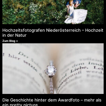
Hochzeitsfotografen Niederösterreich – Hochzeit
in der Natur
Zum Blog »
Die Geschichte hinter dem Awardfoto – mehr als
ein pretty picture.