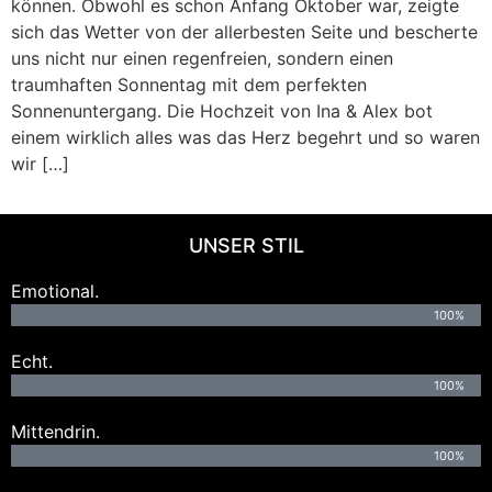
können. Obwohl es schon Anfang Oktober war, zeigte
sich das Wetter von der allerbesten Seite und bescherte
uns nicht nur einen regenfreien, sondern einen
traumhaften Sonnentag mit dem perfekten
Sonnenuntergang. Die Hochzeit von Ina & Alex bot
einem wirklich alles was das Herz begehrt und so waren
wir […]
UNSER STIL
Emotional.
100%
Echt.
100%
Mittendrin.
100%