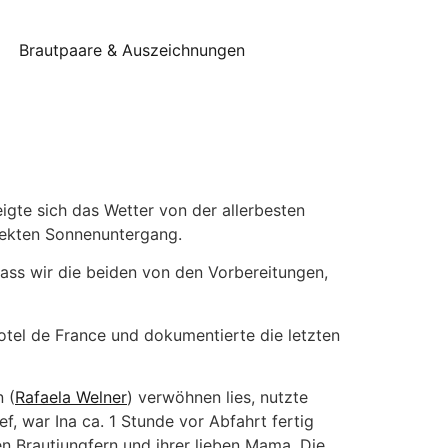
Brautpaare & Auszeichnungen
gte sich das Wetter von der allerbesten
fekten Sonnenuntergang.
dass wir die beiden von den Vorbereitungen,
Hotel de France und dokumentierte die letzten
 (
Rafaela Welner
) verwöhnen lies, nutzte
f, war Ina ca. 1 Stunde vor Abfahrt fertig
en Brautjungfern und ihrer lieben Mama. Die