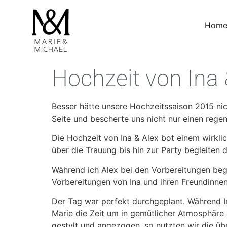
Hom
Hochzeit von Ina 
Besser hätte unsere Hochzeitssaison 2015 ni
Seite und bescherte uns nicht nur einen reg
Die Hochzeit von Ina & Alex bot einem wirkli
über die Trauung bis hin zur Party begleiten d
Während ich Alex bei den Vorbereitungen begl
Vorbereitungen von Ina und ihren Freundinnen
Der Tag war perfekt durchgeplant. Während In
Marie die Zeit um in gemütlicher Atmosphäre d
gestylt und angezogen, so nutzten wir die übr