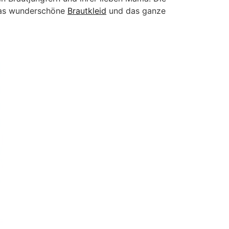
 das wunderschöne
Brautkleid
und das ganze