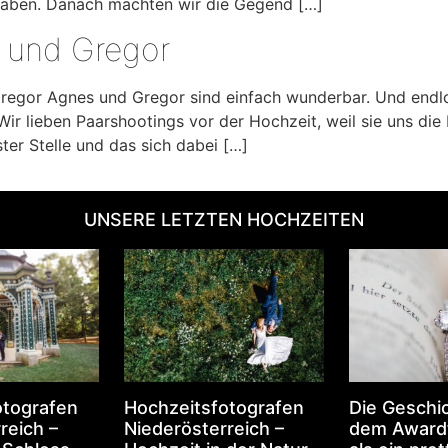
haben. Danach machten wir die Gegend […]
 und Gregor
regor Agnes und Gregor sind einfach wunderbar. Und endlc
r lieben Paarshootings vor der Hochzeit, weil sie uns die
ter Stelle und das sich dabei […]
UNSERE LETZTEN HOCHZEITEN
otografen
Hochzeitsfotografen
Die Geschic
reich –
Niederösterreich –
dem Award