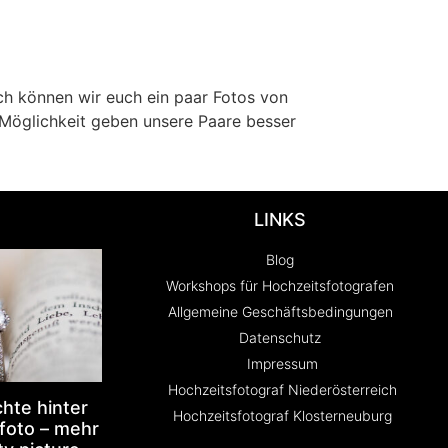
h können wir euch ein paar Fotos von
 Möglichkeit geben unsere Paare besser
LINKS
Blog
Workshops für Hochzeitsfotografen
Allgemeine Geschäftsbedingungen
Datenschutz
Impressum
Hochzeitsfotograf Niederösterreich
hte hinter
Hochzeitsfotograf Klosterneuburg
foto – mehr