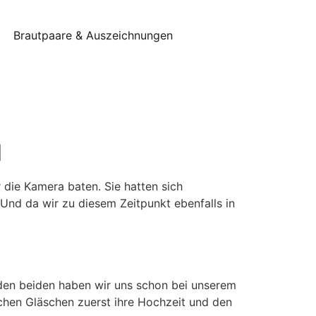
Brautpaare & Auszeichnungen
d
r die Kamera baten. Sie hatten sich
Und da wir zu diesem Zeitpunkt ebenfalls in
t den beiden haben wir uns schon bei unserem
chen Gläschen zuerst ihre Hochzeit und den