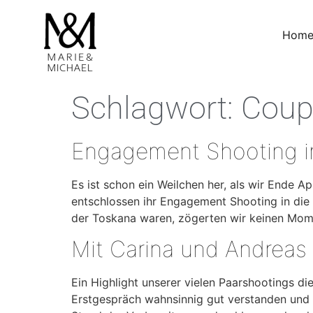
Hom
Schlagwort:
Coup
Engagement Shooting in
Es ist schon ein Weilchen her, als wir Ende A
entschlossen ihr Engagement Shooting in die
der Toskana waren, zögerten wir keinen Mom
Mit Carina und Andrea
Ein Highlight unserer vielen Paarshootings d
Erstgespräch wahnsinnig gut verstanden und 