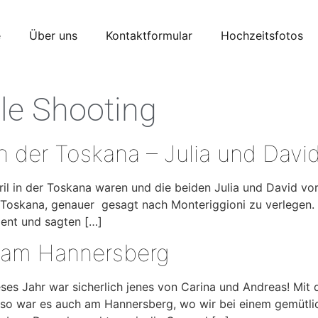
e
Über uns
Kontaktformular
Hochzeitsfotos
le Shooting
 der Toskana – Julia und Davi
pril in der Toskana waren und die beiden Julia und David vo
 Toskana, genauer gesagt nach Monteriggioni zu verlegen. 
ent und sagten […]
s am Hannersberg
ieses Jahr war sicherlich jenes von Carina und Andreas! Mi
so war es auch am Hannersberg, wo wir bei einem gemütli