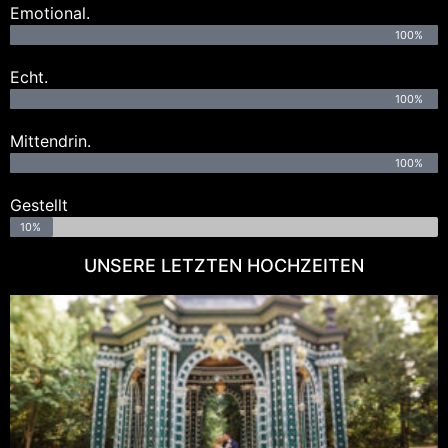
Emotional.
100%
Echt.
100%
Mittendrin.
100%
Gestellt
10%
UNSERE LETZTEN HOCHZEITEN