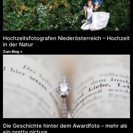
Hochzeitsfotografen Niederösterreich – Hochzeit
in der Natur
Zum Blog »
Die Geschichte hinter dem Awardfoto – mehr als
ein pretty picture.