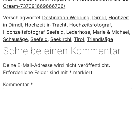
Cream-737391669666736/
Verschlagwortet
Destination Wedding
,
Dirndl
,
Hochzeit
in Dirndl
,
Hochzeit in Tracht
,
Hochzeitsfotograf
,
Hochzeitsfotograf Seefeld
,
Lederhose
,
Marie & Michael
,
Schausäge
,
Seefeld
,
Seekirchl
,
Tirol
,
Triendlsäge
Schreibe einen Kommentar
Deine E-Mail-Adresse wird nicht veröffentlicht.
Erforderliche Felder sind mit
*
markiert
Kommentar
*