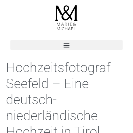
Hochzeitsfotograf
Seefeld – Eine
deutsch-
niederländische
Hochzeit in Tirol