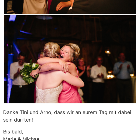
Danke Tini und Arno, dass wir an eurem Tag mit dabei
sein durften!
Bis bald,
Marie & Michael